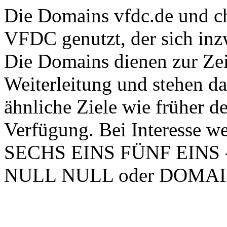
Die Domains vfdc.de und ch
VFDC genutzt, der sich inzw
Die Domains dienen zur Zei
Weiterleitung und stehen d
ähnliche Ziele wie früher 
Verfügung. Bei Interesse w
SECHS EINS FÜNF EINS
NULL NULL oder DOMA